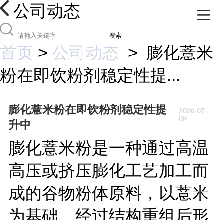
公司动态
搜索
首页
>
公司动态
>
膨化薏米
粉在即饮粉剂稳定性提...
膨化薏米粉在即饮粉剂稳定性提
2026-07-
08
升中
膨化薏米粉是一种通过高温
高压或挤压膨化工艺加工而
成的谷物粉体原料，以薏米
为基础，经过结构重组后形