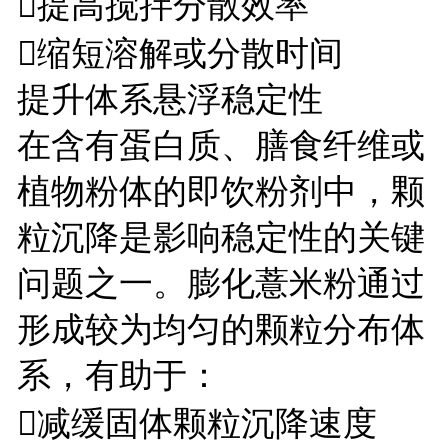
提高搅拌分散效率
缩短溶解或分散时间
提升体系悬浮稳定性
在含有蛋白质、膳食纤维或
植物粉体的即饮粉剂中，颗
粒沉降是影响稳定性的关键
问题之一。膨化薏米粉通过
形成较为均匀的颗粒分布体
系，有助于：
减缓固体颗粒沉降速度