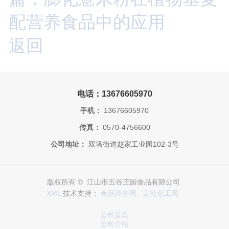
配营养食品中的应用
返回
电话：13676605970
手机：
13676605970
传真：
0570-4756600
公司地址：
双塔街道赵家工业园102-3号
版权所有 © 江山市五谷庄园食品有限公司
XML
技术支持：
食品商务网
盖德化工网
公司首页
公司介绍