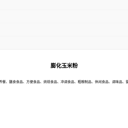
膨化玉米粉
养餐、膳食食品、方便食品、烘焙食品、冲调食品、粗粮制品、休闲食品、调味品、