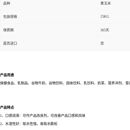
品种
黄玉米
25KG
包装规格
保质期
365天
是否进口
否
产品用途
保健食品、乳制品、谷物牛奶、谷物饮料、固体饮料、乳饮料、奶茶、营养冲剂、营
产品特点
1
、口感润滑：可作产品改良剂，可改善产品口感和风味
2
、水溶性好：吸水性强，易吸水膨松