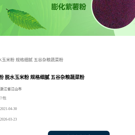
水玉米粉 规格细腻 五谷杂粮蔬菜粉
粉 脱水玉米粉 规格细腻 五谷杂粮蔬菜粉
 浙江省江山市
7/包
2021-04-30
2026-03-23