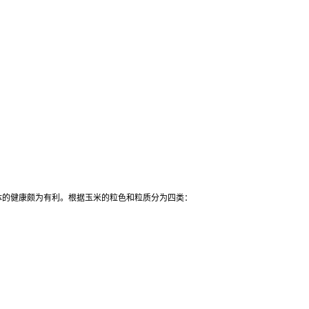
体的健康颇为有利。根据玉米的粒色和粒质分为四类：