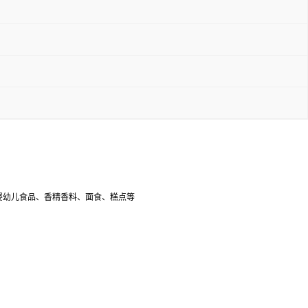
婴幼儿食品、香精香料、面食、糕点等