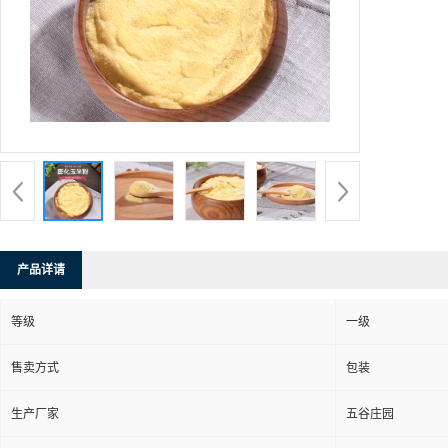
产品详请
等级
一级
售卖方式
包装
生产厂家
五谷庄园