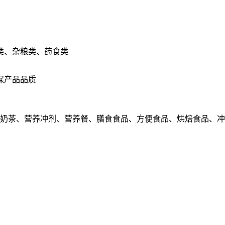
类、杂粮类、药食类
保产品品质
、奶茶、营养冲剂、营养餐、膳食食品、方便食品、烘焙食品、