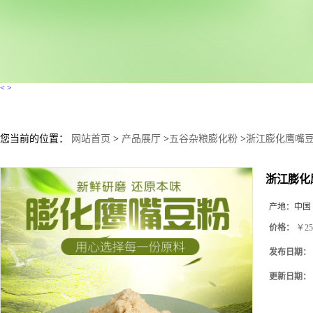
<
>
您当前的位置：
网站首页
>
产品展厅
>
五谷杂粮膨化粉
>
浙江膨化鹰嘴
浙江膨化
产地：
中国
价格：
￥25
发布日期：
更新日期：