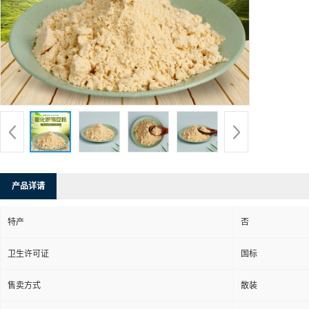
产品详请
特产
否
卫生许可证
国标
售卖方式
散装