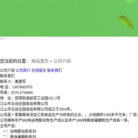
<
>
您当前的位置：
网站首页
>
公司介绍
公司介绍
公司简介
在线留言
联系我们
联系我们
联系人：姜建军
电 话：13676605970
传真：0570-4756600
地 址：双塔街道赵家工业园102-3号
江山市五谷庄园食品有限公司
江山市五谷庄园食品有限公司成立于2016年。
公司是一家集粮食深加工和食品生产与研发的企业，。占地面积1500多平方米，厂房、
公司拥有年产600吨谷物膨化粉生产线以及年产1000吨粮食碾磨粉生产线各一条。
主导产品：
一：谷物膨化粉系列
二：粮食碾磨粉系列