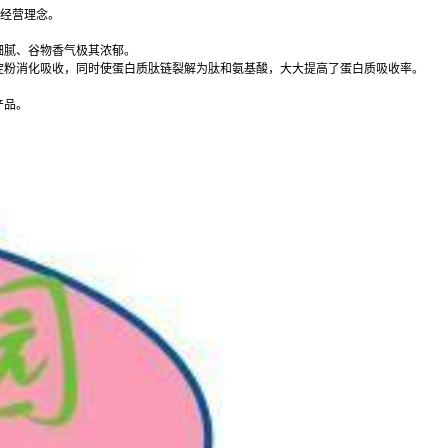
为经营理念。
细腻、谷物香气极其浓郁。
淀粉消化吸收，同时使蛋白质肽链裂解为肽和氨基酸，大大提高了蛋白质吸收率。
产品。