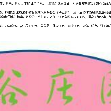
“共存、共荣、共发展”的企业价值观，以做绿色健康食品，为消费者提供安全放心食品
粉、谷物碾磨糙米粉俗称膨化糙米粉等各类谷物碾磨粉，膨化后的谷物碾磨粉口感更
粉颗粒膨化并精华，淀粉分子链打开，增加了食品颗粒的表面面积，提高了消化率，
。
料、冲调食品、营养膳食食品、营养餐、休闲食品、调味食品、面食、糕点、饼干等