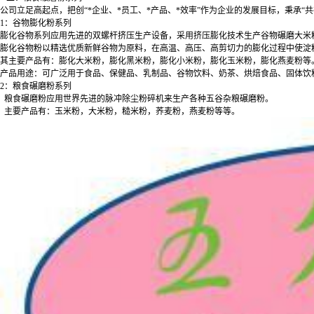
公司立足高起点，把创“*企业、*员工、*产品、*效率”作为企业的发展目标，秉承
1：谷物膨化粉系列
膨化谷物系列应用先进的双螺杆挤压生产设备，采用挤压膨化技术生产谷物碾磨大米
膨化谷物粉以精选优质新鲜谷物为原料，在高温、高压、高剪切力的膨化过程中使淀
其主要产品有：膨化大米粉，膨化黑米粉，膨化小米粉，膨化玉米粉，膨化燕麦粉等
产品用途：可广泛用于食品、保健品、乳制品、谷物饮料、奶茶、烘焙食品、固体饮
2：粮食碾磨粉系列
粮食碾磨粉应用世界先进的脉冲除尘粉碎机来生产各种五谷杂粮碾磨粉。
主要产品有：玉米粉，大米粉，糙米粉，荞麦粉，燕麦粉等等。