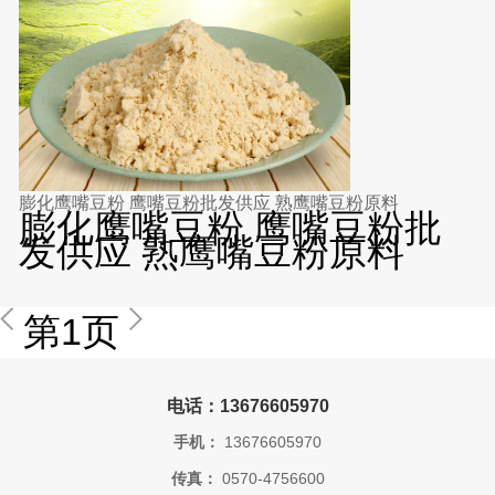
膨化鹰嘴豆粉 鹰嘴豆粉批发供应 熟鹰嘴豆粉原料
膨化鹰嘴豆粉 鹰嘴豆粉批
发供应 熟鹰嘴豆粉原料
第1页
电话：13676605970
手机：
13676605970
传真：
0570-4756600