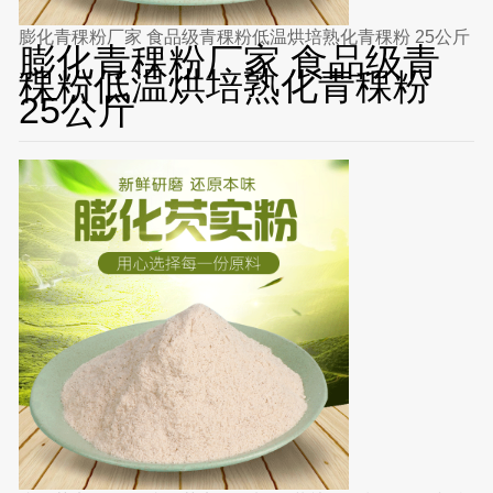
膨化青稞粉厂家 食品级青稞粉低温烘培熟化青稞粉 25公斤
膨化青稞粉厂家 食品级青
稞粉低温烘培熟化青稞粉
25公斤