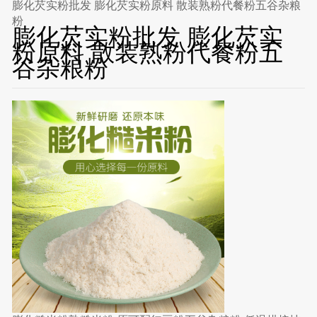
膨化芡实粉批发 膨化芡实粉原料 散装熟粉代餐粉五谷杂粮
粉
膨化芡实粉批发 膨化芡实
粉原料 散装熟粉代餐粉五
谷杂粮粉