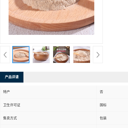
产品详请
特产
否
卫生许可证
国标
售卖方式
包装