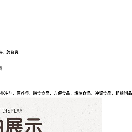
类、药食类
质
养冲剂、营养餐、膳食食品、方便食品、烘焙食品、冲调食品、粗粮制品