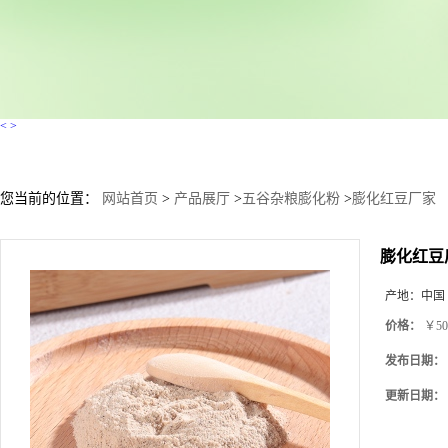
<
>
您当前的位置：
网站首页
>
产品展厅
>
五谷杂粮膨化粉
>
膨化红豆厂家
膨化红豆
产地：
中国
价格：
￥50
发布日期：
更新日期：