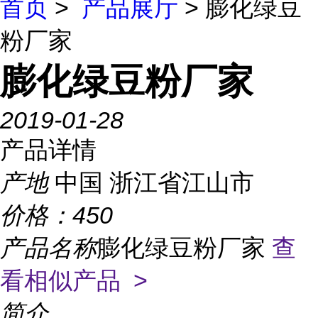
首页
>
产品展厅
> 膨化绿豆
粉厂家
膨化绿豆粉厂家
2019-01-28
产品详情
产地
中国 浙江省江山市
价格：
450
产品名称
膨化绿豆粉厂家
查
看相似产品 >
简介