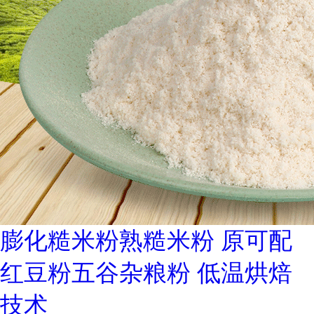
膨化糙米粉熟糙米粉 原可配
红豆粉五谷杂粮粉 低温烘焙
技术