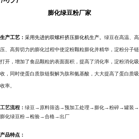
膨化绿豆粉厂家
生产工艺：
采用先进的双螺杆挤压膨化机生产。
绿豆在高温、高
压、高剪切力的膨化过程中使淀粉颗粒膨化并精华，淀粉分子链
打开，增加了食品颗粒的表面面积，提高了消化率，淀粉消化吸
收，同时使蛋白质肽链裂解为肽和氨基酸，大大提高了蛋白质吸
收率。
工艺流程：
绿豆→原料筛选→预加工处理→膨化→粉碎→罐装→
膨化绿豆粉→检验→合格→出厂
产品特点：