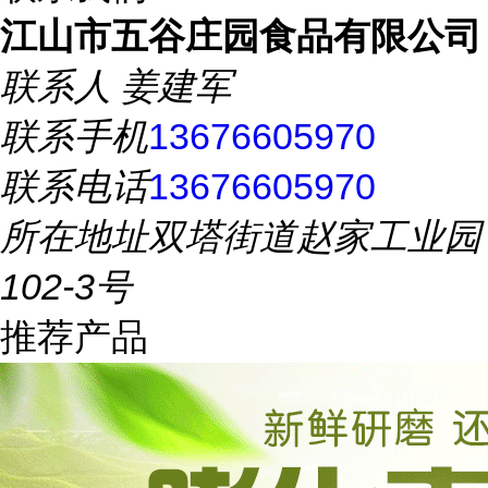
江山市五谷庄园食品有限公司
联系人
姜建军
联系手机
13676605970
联系电话
13676605970
所在地址
双塔街道赵家工业园
102-3号
推荐产品