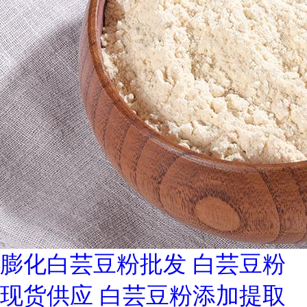
膨化白芸豆粉批发 白芸豆粉
现货供应 白芸豆粉添加提取