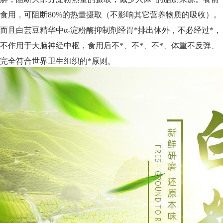
食用，可阻断80%的热量摄取（不影响其它营养物质的吸收）。
而且白芸豆精华中α-淀粉酶抑制剂经胃*排出体外，不必经过*，
不作用于大脑神经中枢，食用后不*、不*、不*、体重不反弹、
完全符合世界卫生组织的*原则。