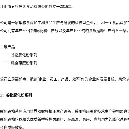
江山市五谷庄园食品有限公司成立于2016年。
公司是一家集粮食深加工和食品生产与研发的科技型企业，厂和一个食品深加
公司拥有年产
600谷物膨化粉生产线以及年产1000吨粮食碾磨粉生产线各一条
主导产品：
一：谷物膨化粉系列
二：粮食碾磨粉系列
公司立足高起点，把创
“企业、员工、产品、效率”作为企业的发展目标，秉承
1
：谷物膨化粉系列
膨化谷物系列应用世界双螺杆挤压生产设备，采用挤压膨化技术生产谷物碾磨
膨化谷物粉以精选优质新鲜谷物为原料，在高温、高压、高剪切力的膨化过程
蛋白质吸收率。