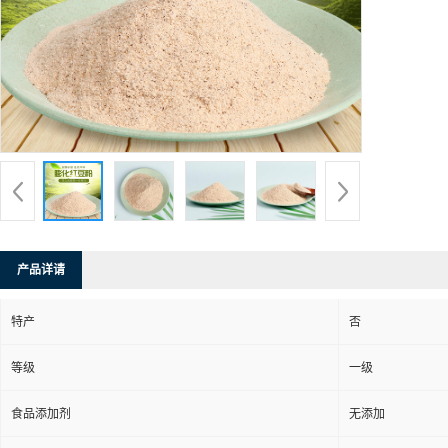
产品详请
特产
否
等级
一级
食品添加剂
无添加