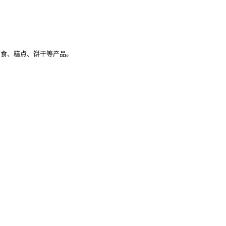
面食、糕点、饼干等产品。