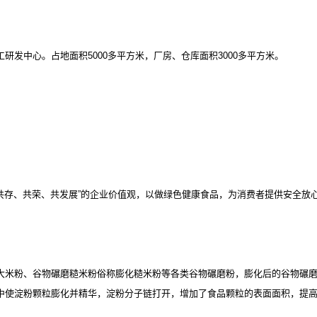
工研发中心。占地面积
5000多平方米，厂房、仓库面积3000多平方米。
。
“共存、共荣、共发展”的企业价值观，以做绿色健康食品，为消费者提供安全放
大米粉、谷物碾磨糙米粉俗称膨化糙米粉等各类谷物碾磨粉，膨化后的谷物碾
中使淀粉颗粒膨化并精华，淀粉分子链打开，增加了食品颗粒的表面面积，提