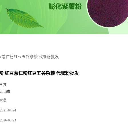
豆薏仁粉红豆五谷杂粮 代餐粉批发
粉 红豆薏仁粉红豆五谷杂粮 代餐粉批发
庄园
 江山市
0/罐
2021-04-24
2026-03-23