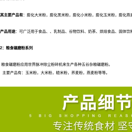
其主要产品有
：膨化大米粉，膨化黑米粉，膨化小米粉，膨化玉米粉，膨化燕
产品用途
：可广泛用于食品、
、乳制品、谷物饮料、奶茶、烘焙食品、固体饮
2
：粮食碾磨粉系列
粮食碾磨粉应用世界脉冲除尘粉碎机来生产各种五谷杂粮碾磨粉。
主要产品有：玉米粉，大米粉，糙米粉，荞麦粉，燕麦粉等等。