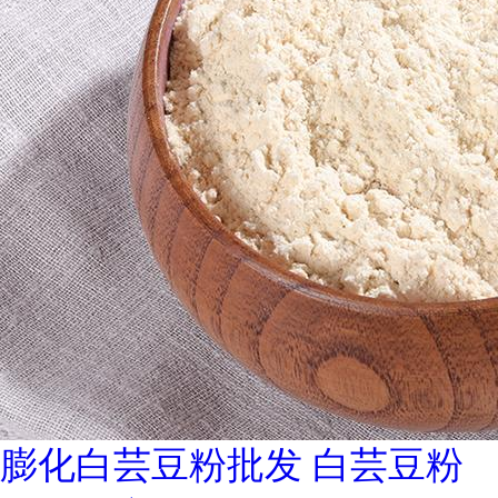
膨化白芸豆粉批发 白芸豆粉