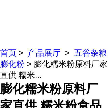
首页
>
产品展厅
>
五谷杂粮
膨化粉
> 膨化糯米粉原料厂家
直供 糯米...
膨化糯米粉原料厂
家直供 糯米粉食品