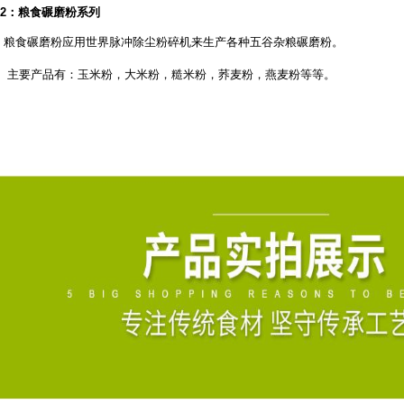
2
：粮食碾磨粉系列
粮食碾磨粉应用世界脉冲除尘粉碎机来生产各种五谷杂粮碾磨粉。
主要产品有：玉米粉，大米粉，糙米粉，荞麦粉，燕麦粉等等。