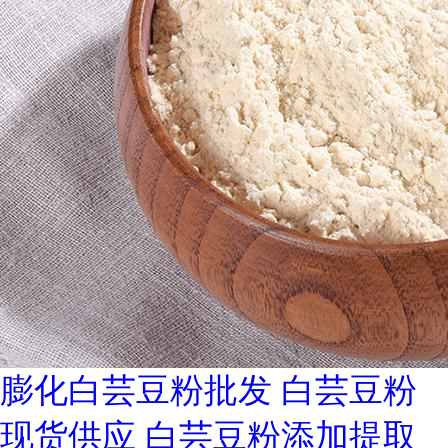
膨化白芸豆粉批发 白芸豆粉
现货供应 白芸豆粉添加提取