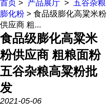
首页
>
产品展厅
>
五谷杂粮
膨化粉
> 食品级膨化高粱米粉
供应商 粗...
食品级膨化高粱米
粉供应商 粗粮面粉
五谷杂粮高粱粉批
发
2021-05-06