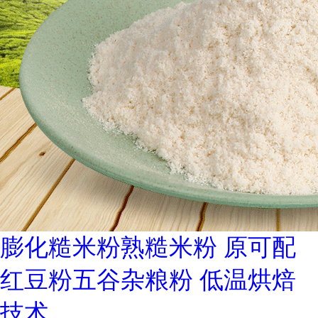
膨化糙米粉熟糙米粉 原可配
红豆粉五谷杂粮粉 低温烘焙
技术