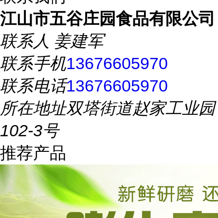
江山市五谷庄园食品有限公司
联系人
姜建军
联系手机
13676605970
联系电话
13676605970
所在地址
双塔街道赵家工业园
102-3号
推荐产品