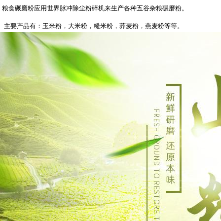
粮食碾磨粉应用世界脉冲除尘粉碎机来生产各种五谷杂粮碾磨粉。
主要产品有：玉米粉，大米粉，糙米粉，荞麦粉，燕麦粉等等。