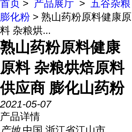
首页
>
产品展厅
>
五谷杂粮
膨化粉
> 熟山药粉原料健康原
料 杂粮烘...
熟山药粉原料健康
原料 杂粮烘焙原料
供应商 膨化山药粉
2021-05-07
产品详情
产地
中国 浙江省江山市