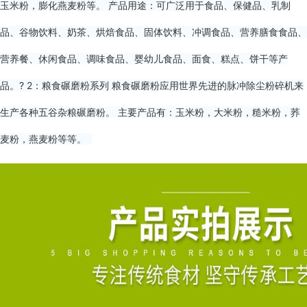
玉米粉，膨化燕麦粉等。 产品用途：可广泛用于食品、保健品、乳制
品、谷物饮料、奶茶、烘焙食品、固体饮料、冲调食品、营养膳食食品、
营养餐、休闲食品、调味食品、婴幼儿食品、面食、糕点、饼干等产
品。? 2：粮食碾磨粉系列 粮食碾磨粉应用世界先进的脉冲除尘粉碎机来
生产各种五谷杂粮碾磨粉。 主要产品有：玉米粉，大米粉，糙米粉，荞
麦粉，燕麦粉等等。