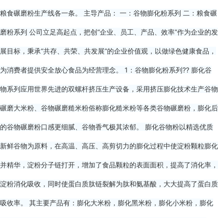
粮食碾磨粉生产线各一条。 主导产品： 一：谷物膨化粉系列 二：粮食碾
磨粉系列 公司立足高起点，把创“企业、员工、产品、效率”作为企业的发
展目标，秉承“共存、共荣、共发展”的企业价值观，以做绿色健康食品，
为消费者提供安全放心食品为经营理念。 1：谷物膨化粉系列?? 膨化谷
物系列应用世界先进的双螺杆挤压生产设备，采用挤压膨化技术生产谷物
碾磨大米粉、谷物碾磨糙米粉俗称膨化糙米粉等各类谷物碾磨粉，膨化后
的谷物碾磨粉口感更细腻、谷物香气极其浓郁。 膨化谷物粉以精选优质
新鲜谷物为原料，在高温、高压、高剪切力的膨化过程中使淀粉颗粒膨化
并精华，淀粉分子链打开，增加了食品颗粒的表面面积，提高了消化率，
淀粉消化吸收，同时使蛋白质肽链裂解为肽和氨基酸，大大提高了蛋白质
吸收率。 其主要产品有：膨化大米粉，膨化黑米粉，膨化小米粉，膨化