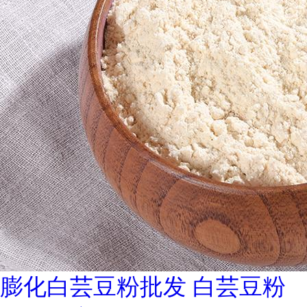
膨化白芸豆粉批发 白芸豆粉