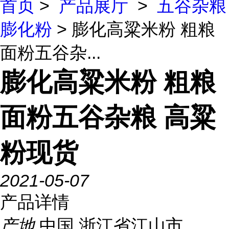
首页
>
产品展厅
>
五谷杂粮
膨化粉
> 膨化高粱米粉 粗粮
面粉五谷杂...
膨化高粱米粉 粗粮
面粉五谷杂粮 高粱
粉现货
2021-05-07
产品详情
产地
中国 浙江省江山市