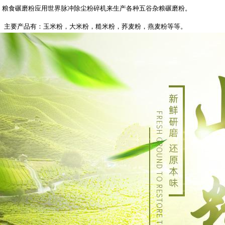
粮食碾磨粉应用世界脉冲除尘粉碎机来生产各种五谷杂粮碾磨粉。
主要产品有：玉米粉，大米粉，糙米粉，荞麦粉，燕麦粉等等。