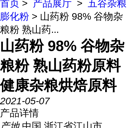
首页
>
产品展厅
>
五谷杂粮
膨化粉
> 山药粉 98% 谷物杂
粮粉 熟山药...
山药粉 98% 谷物杂
粮粉 熟山药粉原料
健康杂粮烘焙原料
2021-05-07
产品详情
产地
中国 浙江省江山市