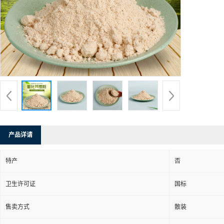
产品详请
特产
否
卫生许可证
国标
售卖方式
散装