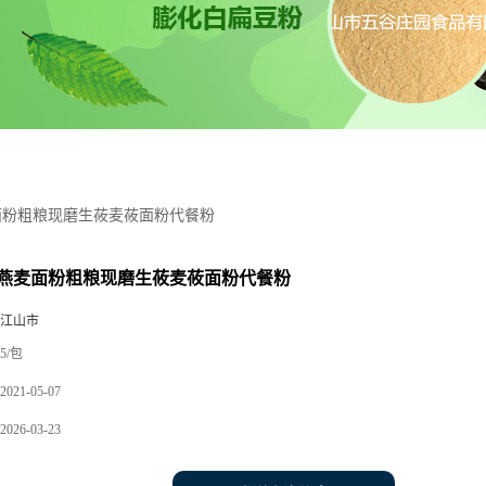
面粉粗粮现磨生莜麦莜面粉代餐粉
燕麦面粉粗粮现磨生莜麦莜面粉代餐粉
 江山市
5/包
2021-05-07
2026-03-23