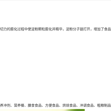
切力的膨化过程中使淀粉颗粒膨化并精华，淀粉分子链打开，增加了食品
养冲剂、营养餐、膳食食品、方便食品、烘焙食品、冲调食品、粗粮制品