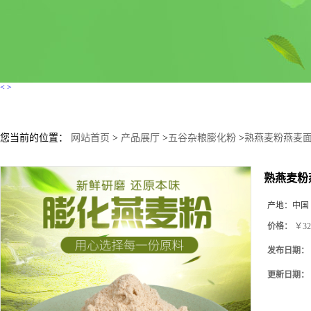
<
>
您当前的位置：
网站首页
>
产品展厅
>
五谷杂粮膨化粉
>
熟燕麦粉燕麦
熟燕麦粉
产地：
中国
价格：
￥32
发布日期：
更新日期：