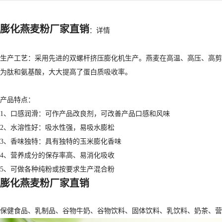
膨化燕麦粉厂家直销
：详情
生产工艺：采用先进的双螺杆挤压膨化机生产。燕麦在高温、高压、高剪
为肽和氨基酸，大大提高了蛋白质吸收率。
产品特点：
1、口感润滑：可作产品改良剂，可改善产品口感和风味
2、水溶性好：吸水性强，易吸水膨松
3、香味独特：具有独特的玉米膨化香味
4、营养成分的保存率高、易消化吸收
5、可做各种纯粉或按要求生产混合粉
膨化燕麦粉厂家直销
保健食品、乳制品、谷物牛奶、谷物饮料、固体饮料、乳饮料、奶茶、营