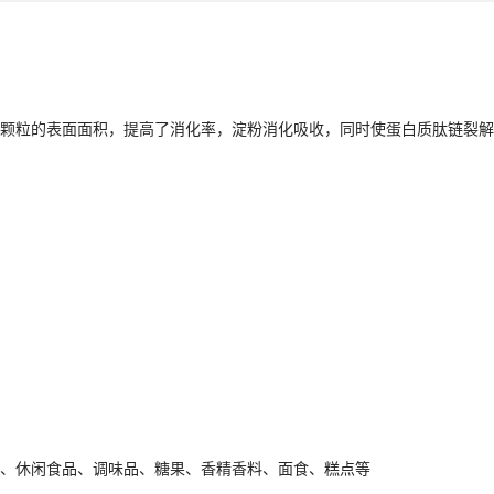
颗粒的表面面积，提高了消化率，淀粉消化吸收，同时使蛋白质肽链裂解
、休闲食品、调味品、糖果、香精香料、面食、糕点等