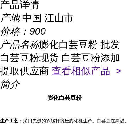
产品详情
产地
中国 江山市
价格：
900
产品名称
膨化白芸豆粉 批发
白芸豆粉现货 白芸豆粉添加
提取供应商
查看相似产品 >
简介
膨化白芸豆粉
生产工艺：
采用先进的双螺杆挤压膨化机生产。
白芸豆在高温、