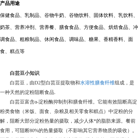
产品用途
保健食品、乳制品、谷物牛奶、谷物饮料、固体饮料、乳饮料、
奶茶、营养冲剂、营养餐、膳食食品、方便食品、烘焙食品、冲
调食品、粗粮制品、休闲食品、调味品、糖果、香精香料、面
食、糕点等
白芸豆小知识
白芸豆，由D2型白芸豆提取物和
水溶性膳食纤维
组成，是
一种天然的淀粉阻断食品.
白芸豆富含α-淀粉酶抑制剂和膳食纤维。它能有效阻断高淀
粉类食物（米饭、面食、杂粮及相关零食和糕点）中淀粉的分
解，阻断大部分淀粉热量的摄取，减少人体*的脂肪来源。餐前
食用，可阻断80%的热量摄取（不影响其它营养物质的吸收）。