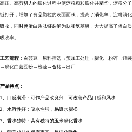
高压、高剪切力的膨化过程中使淀粉颗粒膨化并精华，淀粉分子
链打开，增加了食品颗粒的表面面积，提高了消化率，淀粉消化
吸收，同时使蛋白质肽链裂解为肽和氨基酸，大大提高了蛋白质
吸收率。
工艺流程：
白芸豆→原料筛选→预加工处理→膨化→粉碎→罐装
→膨化白芸豆粉→检验→合格→出厂
产品特点：
1
、口感润滑：可作产品改良剂，可改善产品口感和风味
2
、水溶性好：吸水性强，易吸水膨松
3
、香味独特：具有独特的玉米膨化香味