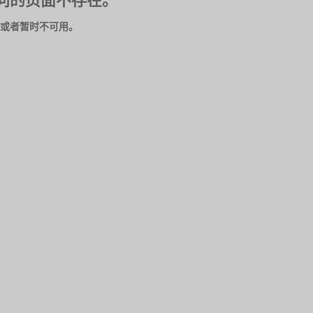
问的页面不存在。
或者暂时不可用。