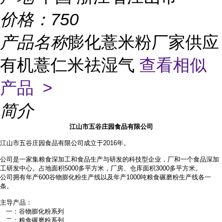
价格：
750
产品名称
膨化薏米粉厂家供应
有机薏仁米祛湿气
查看相似
产品 >
简介
江山市五谷庄园食品有限公司
江山市五谷庄园食品有限公司成立于2016年。
公司是一家集粮食深加工和食品生产与研发的科技型企业，厂和一个食品深加
工研发中心。占地面积
5000多平方米，厂房、仓库面积3000多平方米。
公司拥有年产
600谷物膨化粉生产线以及年产1000吨粮食碾磨粉生产线各一
条。
主导产品：
一：谷物膨化粉系列
二：粮食碾磨粉系列