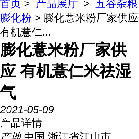
首页
>
产品展厅
>
五谷杂粮
膨化粉
> 膨化薏米粉厂家供应
有机薏仁...
膨化薏米粉厂家供
应 有机薏仁米祛湿
气
2021-05-09
产品详情
产地
中国 浙江省江山市