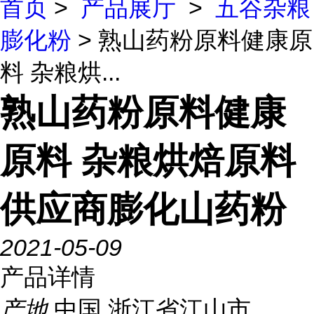
首页
>
产品展厅
>
五谷杂粮
膨化粉
> 熟山药粉原料健康原
料 杂粮烘...
熟山药粉原料健康
原料 杂粮烘焙原料
供应商膨化山药粉
2021-05-09
产品详情
产地
中国 浙江省江山市