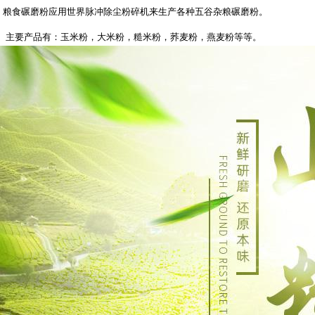
粮食碾磨粉应用世界脉冲除尘粉碎机来生产各种五谷杂粮碾磨粉。
主要产品有：玉米粉，大米粉，糙米粉，荞麦粉，燕麦粉等等。