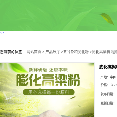
<
>
您当前的位置：
网站首页
>
产品展厅
>
五谷杂粮膨化粉
>
膨化高粱粉 粗
膨化高粱
产地：
中国
价格：
￥27
发布日期：
更新日期：