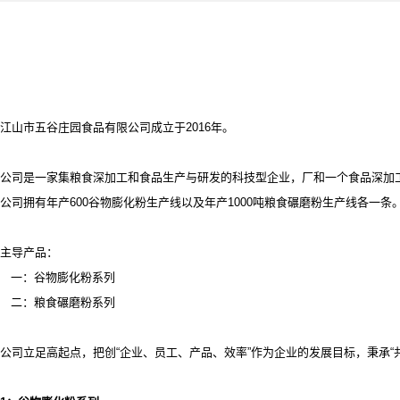
江山市五谷庄园食品有限公司成立于2016年。
公司是一家集粮食深加工和食品生产与研发的科技型企业，厂和一个食品深加
公司拥有年产
600谷物膨化粉生产线以及年产1000吨粮食碾磨粉生产线各一条
主导产品：
一：谷物膨化粉系列
二：粮食碾磨粉系列
公司立足高起点，把创
“企业、员工、产品、效率”作为企业的发展目标，秉承