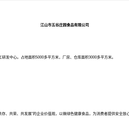
江山市五谷庄园食品有限公司
工研发中心。占地面积
5000多平方米，厂房、仓库面积3000多平方米。
。
“共存、共荣、共发展”的企业价值观，以做绿色健康食品，为消费者提供安全放