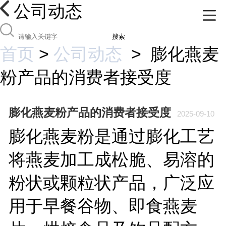
公司动态
搜索
首页
>
公司动态
>
膨化燕麦
粉产品的消费者接受度
膨化燕麦粉产品的消费者接受度
2025-09-10
膨化燕麦粉是通过膨化工艺
将燕麦加工成松脆、易溶的
粉状或颗粒状产品，广泛应
用于早餐谷物、即食燕麦