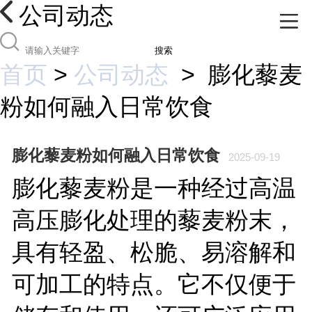
公司动态
搜索
首页
>
公司动态
>
膨化藜麦
粉如何融入日常饮食
膨化藜麦粉如何融入日常饮食
2025-09-19
膨化藜麦粉是一种经过高温
高压膨化处理的藜麦粉末，
具有轻盈、松脆、易溶解和
可加工的特点。它不仅便于