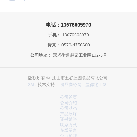
电话：13676605970
手机：
13676605970
传真：
0570-4756600
公司地址：
双塔街道赵家工业园102-3号
版权所有 © 江山市五谷庄园食品有限公司
XML
技术支持：
食品商务网
盖德化工网
公司首页
公司介绍
公司动态
产品展厅
证书荣誉
联系方式
在线留言
企业招聘