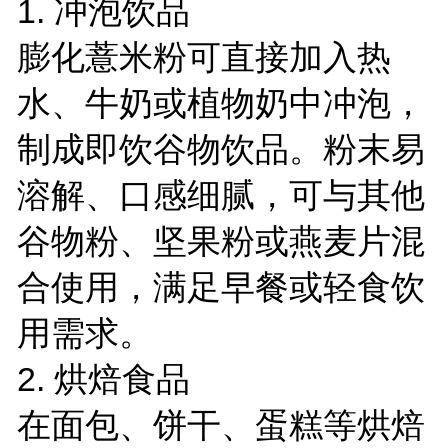
1. 冲泡饮品
膨化薏米粉可直接加入热
水、牛奶或植物奶中冲泡，
制成即饮谷物饮品。粉末易
溶解、口感细腻，可与其他
谷物粉、坚果粉或燕麦片混
合使用，满足早餐或轻食饮
用需求。
2. 烘焙食品
在面包、饼干、蛋糕等烘焙