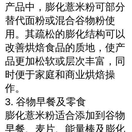
产品中，膨化薏米粉可部分
替代面粉或混合谷物粉使
用。其疏松的膨化结构可以
改善烘焙食品的质地，使产
品更加松软或层次丰富，同
时便于家庭和商业烘焙操
作。
3. 谷物早餐及零食
膨化薏米粉适合添加到谷物
早餐、麦片、能量棒及膨化