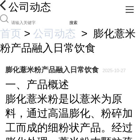
公司动态
搜索
首页
>
公司动态
>
膨化薏米
粉产品融入日常饮食
膨化薏米粉产品融入日常饮食
2025-10-27
一、产品概述
膨化薏米粉是以薏米为原
料，通过高温膨化、粉碎加
工而成的细粉状产品。经过