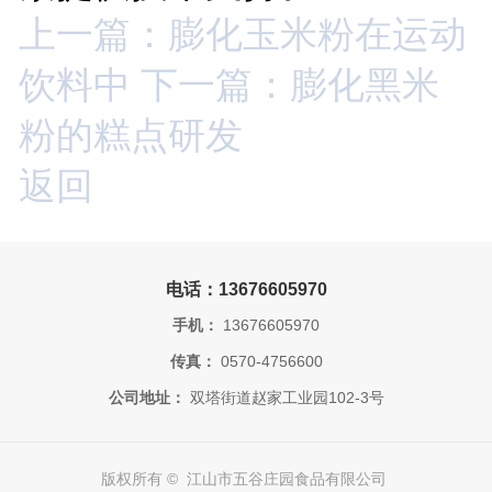
上一篇：膨化玉米粉在运动
饮料中
下一篇：膨化黑米
粉的糕点研发
返回
电话：13676605970
手机：
13676605970
传真：
0570-4756600
公司地址：
双塔街道赵家工业园102-3号
版权所有 © 江山市五谷庄园食品有限公司