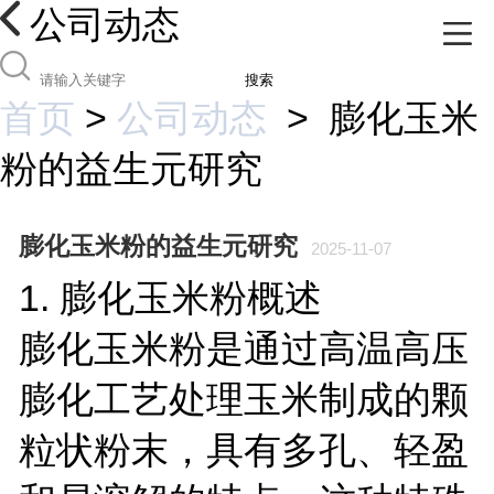
公司动态
搜索
首页
>
公司动态
>
膨化玉米
粉的益生元研究
膨化玉米粉的益生元研究
2025-11-07
1. 膨化玉米粉概述
膨化玉米粉是通过高温高压
膨化工艺处理玉米制成的颗
粒状粉末，具有多孔、轻盈