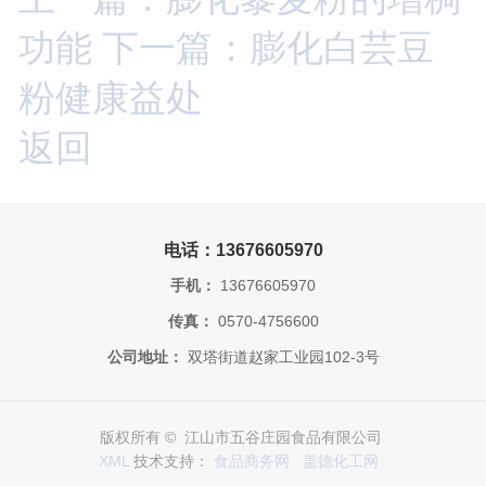
功能
下一篇：膨化白芸豆
粉健康益处
返回
电话：13676605970
手机：
13676605970
传真：
0570-4756600
公司地址：
双塔街道赵家工业园102-3号
版权所有 © 江山市五谷庄园食品有限公司
XML
技术支持：
食品商务网
盖德化工网