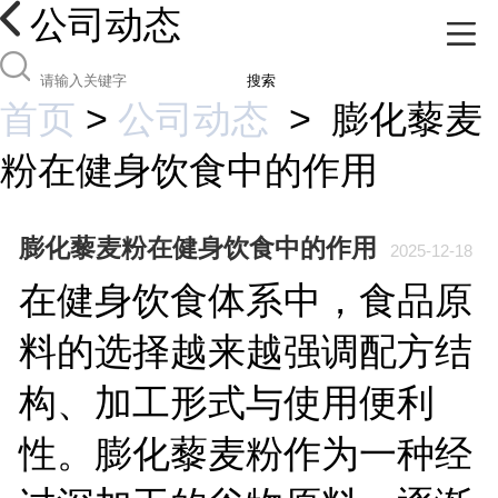
公司动态
搜索
首页
>
公司动态
>
膨化藜麦
粉在健身饮食中的作用
膨化藜麦粉在健身饮食中的作用
2025-12-18
在健身饮食体系中，食品原
料的选择越来越强调配方结
构、加工形式与使用便利
性。膨化藜麦粉作为一种经