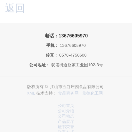
返回
电话：13676605970
手机：
13676605970
传真：
0570-4756600
公司地址：
双塔街道赵家工业园102-3号
版权所有 © 江山市五谷庄园食品有限公司
XML
技术支持：
食品商务网
盖德化工网
公司首页
公司介绍
公司动态
产品展厅
证书荣誉