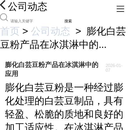
公司动态
搜索
首页
>
公司动态
>
膨化白芸
豆粉产品在冰淇淋中的...
膨化白芸豆粉产品在冰淇淋中的
2026-01-
07
应用
膨化白芸豆粉是一种经过膨
化处理的白芸豆制品，具有
轻盈、松脆的质地和良好的
加工适应性。在冰淇淋产品