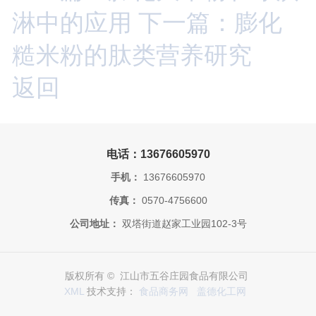
淋中的应用
下一篇：膨化
糙米粉的肽类营养研究
返回
电话：13676605970
手机：
13676605970
传真：
0570-4756600
公司地址：
双塔街道赵家工业园102-3号
版权所有 © 江山市五谷庄园食品有限公司
XML
技术支持：
食品商务网
盖德化工网