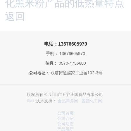
化黑米粉产品的低热量特点
返回
电话：13676605970
手机：
13676605970
传真：
0570-4756600
公司地址：
双塔街道赵家工业园102-3号
版权所有 © 江山市五谷庄园食品有限公司
XML
技术支持：
食品商务网
盖德化工网
公司首页
公司介绍
公司动态
产品展厅