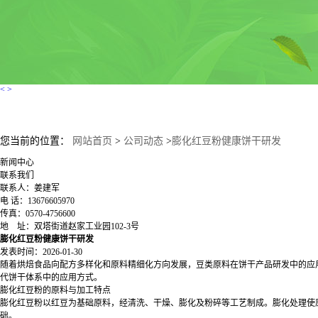
<
>
您当前的位置：
网站首页
>
公司动态
>
膨化红豆粉健康饼干研发
新闻中心
联系我们
联系人：姜建军
电 话：13676605970
传真：0570-4756600
地 址：双塔街道赵家工业园102-3号
膨化红豆粉健康饼干研发
发表时间：2026-01-30
随着烘焙食品向配方多样化和原料精细化方向发展，豆类原料在饼干产品研发中的应
代饼干体系中的应用方式。
膨化红豆粉的原料与加工特点
膨化红豆粉以红豆为基础原料，经清洗、干燥、膨化及粉碎等工艺制成。膨化处理使
础。