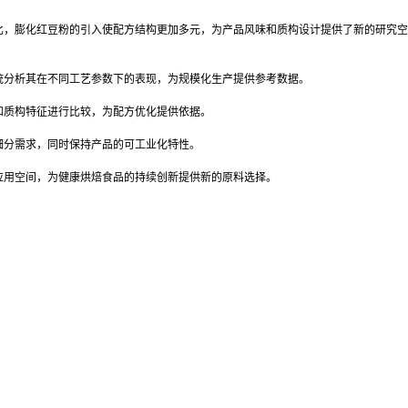
比，膨化红豆粉的引入使配方结构更加多元，为产品风味和质构设计提供了新的研究空
统分析其在不同工艺参数下的表现，为规模化生产提供参考数据。
和质构特征进行比较，为配方优化提供依据。
细分需求，同时保持产品的可工业化特性。
应用空间，为健康烘焙食品的持续创新提供新的原料选择。