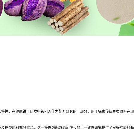
工特性，在健康饼干研发中被引入作为配方研究的一部分，用于探索传统豆类原料在现
脂及糖类原料充分混合。这一特性为配方稳定性和加工一致性研究提供了良好的原料基