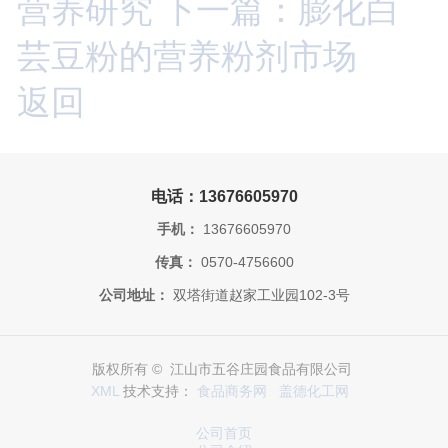
营养研究
下一篇：膨化白
芸豆粉的营养粉剂市场
返回
电话：13676605970
手机：
13676605970
传真：
0570-4756600
公司地址：
双塔街道赵家工业园102-3号
版权所有 © 江山市五谷庄园食品有限公司
XML
技术支持：
食品商务网
盖德化工网
公司首页