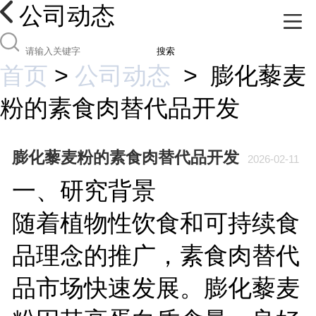
公司动态
搜索
首页
>
公司动态
>
膨化藜麦
粉的素食肉替代品开发
膨化藜麦粉的素食肉替代品开发
2026-02-11
一、研究背景
随着植物性饮食和可持续食
品理念的推广，素食肉替代
品市场快速发展。膨化藜麦