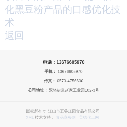
化黑豆粉产品的口感优化技
术
返回
电话：13676605970
手机：
13676605970
传真：
0570-4756600
公司地址：
双塔街道赵家工业园102-3号
版权所有 © 江山市五谷庄园食品有限公司
XML
技术支持：
食品商务网
盖德化工网