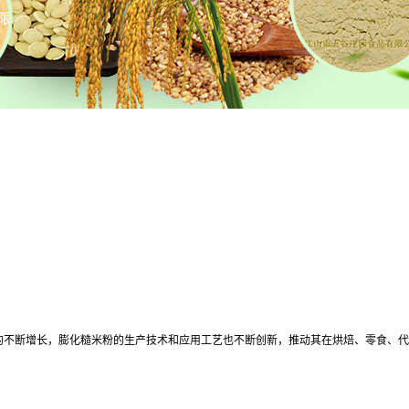
的不断增长，膨化糙米粉的生产技术和应用工艺也不断创新，推动其在烘焙、零食、代