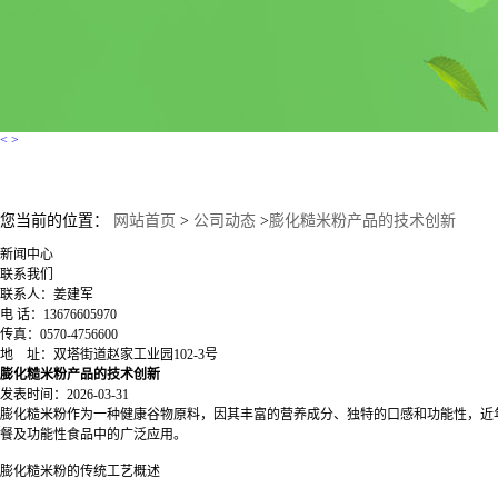
<
>
您当前的位置：
网站首页
>
公司动态
>
膨化糙米粉产品的技术创新
新闻中心
联系我们
联系人：姜建军
电 话：13676605970
传真：0570-4756600
地 址：双塔街道赵家工业园102-3号
膨化糙米粉产品的技术创新
发表时间：2026-03-31
膨化糙米粉作为一种健康谷物原料，因其丰富的营养成分、独特的口感和功能性，近
餐及功能性食品中的广泛应用。
膨化糙米粉的传统工艺概述