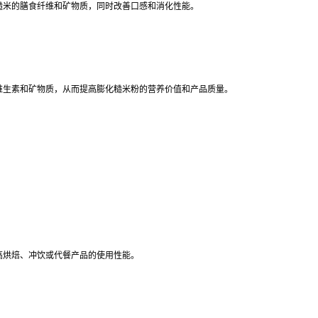
糙米的膳食纤维和矿物质，同时改善口感和消化性能。
维生素和矿物质，从而提高膨化糙米粉的营养价值和产品质量。
高烘焙、冲饮或代餐产品的使用性能。