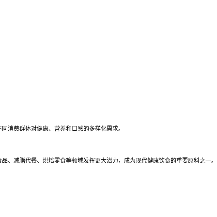
不同消费群体对健康、营养和口感的多样化需求。
食品、减脂代餐、烘焙零食等领域发挥更大潜力，成为现代健康饮食的重要原料之一。