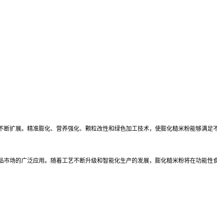
不断扩展。精准膨化、营养强化、颗粒改性和绿色加工技术，使膨化糙米粉能够满足
品市场的广泛应用。随着工艺不断升级和智能化生产的发展，膨化糙米粉将在功能性