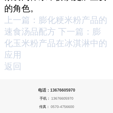
的角色。
上一篇：膨化粳米粉产品的
速食汤品配方
下一篇：膨
化玉米粉产品在冰淇淋中的
应用
返回
电话：13676605970
手机：
13676605970
传真：
0570-4756600