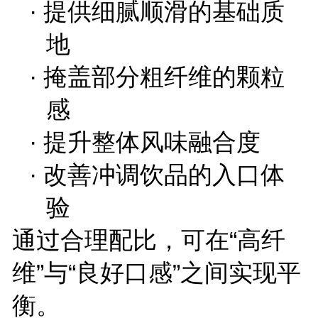
·
提供细腻顺滑的基础质
地
·
掩盖部分粗纤维的颗粒
感
·
提升整体风味融合度
·
改善冲调饮品的入口体
验
通过合理配比，可在
“
高纤
维
”
与
“
良好口感
”
之间实现平
衡。