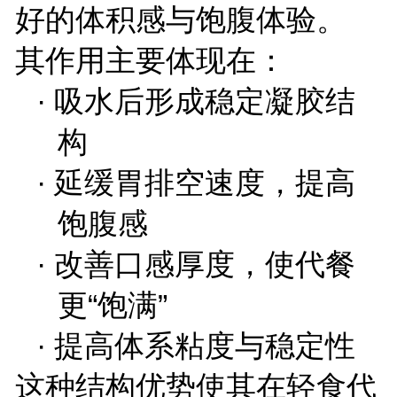
好的体积感与饱腹体验。
其作用主要体现在：
·
吸水后形成稳定凝胶结
构
·
延缓胃排空速度，提高
饱腹感
·
改善口感厚度，使代餐
更
“
饱满
”
·
提高体系粘度与稳定性
这种结构优势使其在轻食代