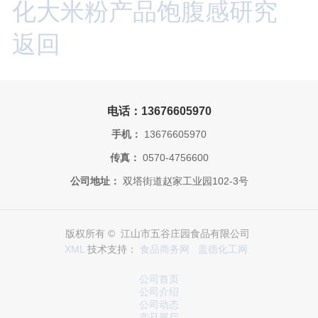
化大米粉产品饱腹感研究
返回
电话：13676605970
手机：
13676605970
传真：
0570-4756600
公司地址：
双塔街道赵家工业园102-3号
版权所有 © 江山市五谷庄园食品有限公司
XML
技术支持：
食品商务网
盖德化工网
公司首页
公司介绍
公司动态
产品展厅