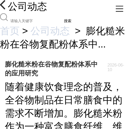
公司动态
搜索
首页
>
公司动态
>
膨化糙米
粉在谷物复配粉体系中...
膨化糙米粉在谷物复配粉体系中
2026-06-
10
的应用研究
随着健康饮食理念的普及，
全谷物制品在日常膳食中的
需求不断增加。膨化糙米粉
作为一种富含膳食纤维、维