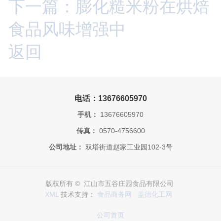
下一篇：膨化糙米粉在烘焙
食品风味增强中
返回
电话：13676605970
手机：
13676605970
传真：
0570-4756600
公司地址：
双塔街道赵家工业园102-3号
版权所有 © 江山市五谷庄园食品有限公司
XML
技术支持：
食品商务网
盖德化工网
公司首页