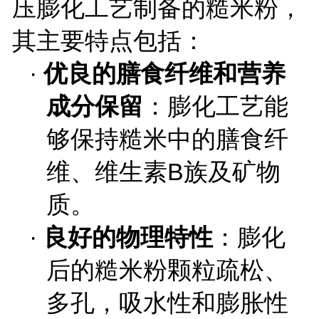
压膨化工艺制备的糙米粉，
其主要特点包括：
·
优良的膳食纤维和营养
成分保留
：膨化工艺能
够保持糙米中的膳食纤
维、维生素
B
族及矿物
质。
·
良好的物理特性
：膨化
后的糙米粉颗粒疏松、
多孔，吸水性和膨胀性