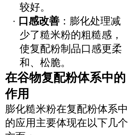
较好。
·
口感改善
：膨化处理减
少了糙米粉的粗糙感，
使复配粉制品口感更柔
和、松脆。
在谷物复配粉体系中的
作用
膨化糙米粉在复配粉体系中
的应用主要体现在以下几个