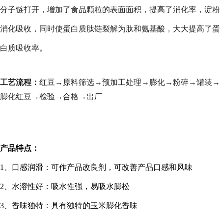
分子链打开，增加了食品颗粒的表面面积，提高了消化率，淀粉
消化吸收，同时使蛋白质肽链裂解为肽和氨基酸，大大提高了蛋
白质吸收率。
工艺流程：
红豆→原料筛选→预加工处理→膨化→粉碎→罐装→
膨化红豆→检验→合格→出厂
产品特点：
1
、口感润滑：可作产品改良剂，可改善产品口感和风味
2
、水溶性好：吸水性强，易吸水膨松
3
、香味独特：具有独特的玉米膨化香味