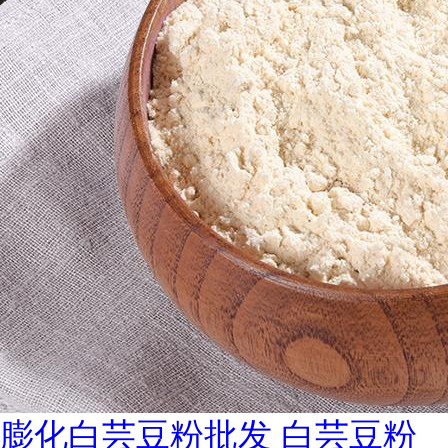
膨化白芸豆粉批发 白芸豆粉