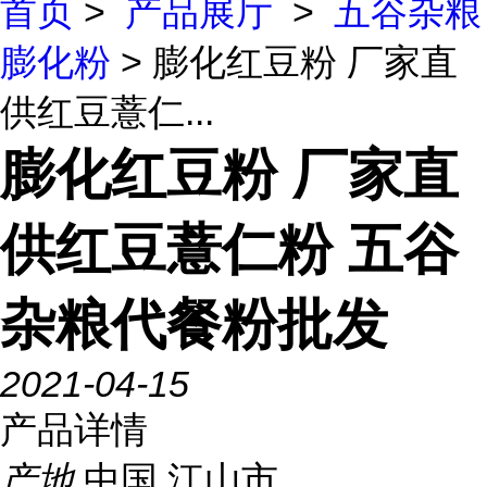
首页
>
产品展厅
>
五谷杂粮
膨化粉
> 膨化红豆粉 厂家直
供红豆薏仁...
膨化红豆粉 厂家直
供红豆薏仁粉 五谷
杂粮代餐粉批发
2021-04-15
产品详情
产地
中国 江山市