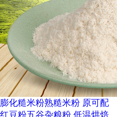
膨化糙米粉熟糙米粉 原可配
红豆粉五谷杂粮粉 低温烘焙