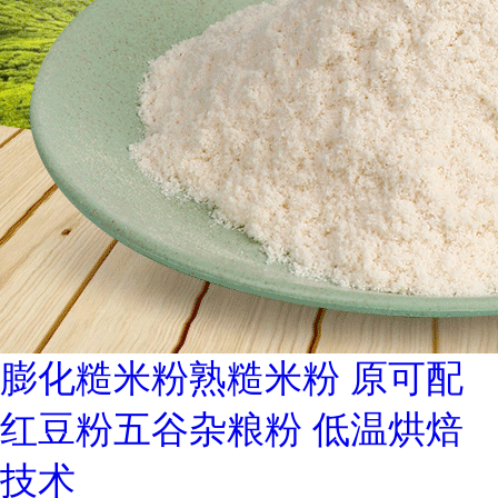
膨化糙米粉熟糙米粉 原可配
红豆粉五谷杂粮粉 低温烘焙
技术