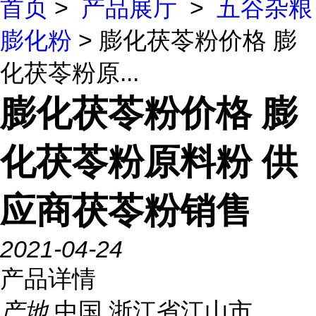
首页
>
产品展厅
>
五谷杂粮
膨化粉
> 膨化茯苓粉价格 膨
化茯苓粉原...
膨化茯苓粉价格 膨
化茯苓粉原料粉 供
应商茯苓粉销售
2021-04-24
产品详情
产地
中国 浙江省江山市