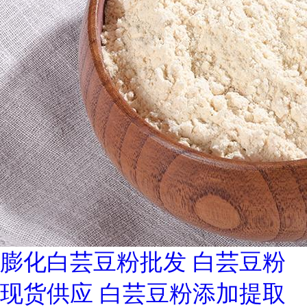
膨化白芸豆粉批发 白芸豆粉
现货供应 白芸豆粉添加提取