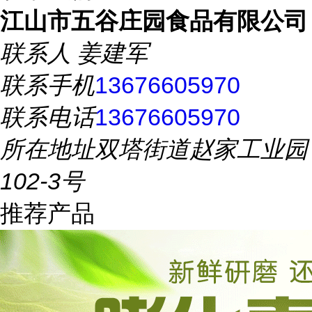
江山市五谷庄园食品有限公司
联系人
姜建军
联系手机
13676605970
联系电话
13676605970
所在地址
双塔街道赵家工业园
102-3号
推荐产品