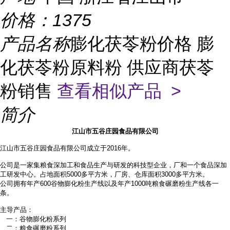
价格：
1375
产品名称
膨化茯苓粉价格 膨
化茯苓粉原料粉 供应商茯苓
粉销售
查看相似产品 >
简介
江山市五谷庄园食品有限公司
江山市五谷庄园食品有限公司成立于2016年。
公司是一家集粮食深加工和食品生产与研发的科技型企业，厂和一个食品深加
工研发中心。占地面积
5000多平方米，厂房、仓库面积3000多平方米。
公司拥有年产
600谷物膨化粉生产线以及年产1000吨粮食碾磨粉生产线各一
条。
主导产品：
一：谷物膨化粉系列
二：粮食碾磨粉系列