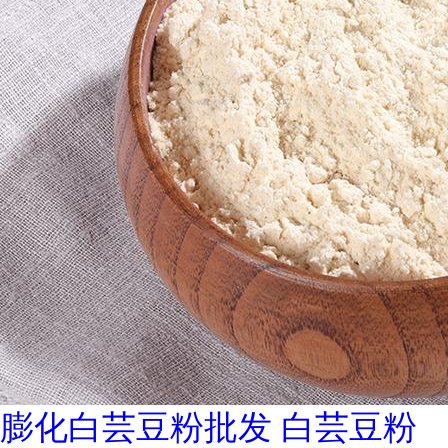
膨化白芸豆粉批发 白芸豆粉