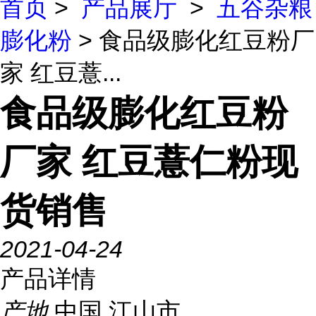
首页
>
产品展厅
>
五谷杂粮
膨化粉
> 食品级膨化红豆粉厂
家 红豆薏...
食品级膨化红豆粉
厂家 红豆薏仁粉现
货销售
2021-04-24
产品详情
产地
中国 江山市