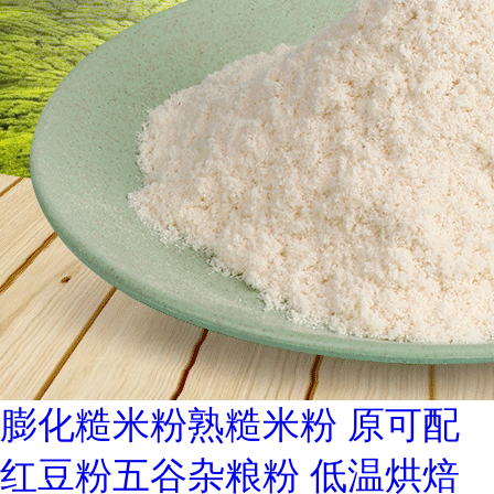
膨化糙米粉熟糙米粉 原可配
红豆粉五谷杂粮粉 低温烘焙