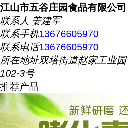
江山市五谷庄园食品有限公司
联系人
姜建军
联系手机
13676605970
联系电话
13676605970
所在地址
双塔街道赵家工业园
102-3号
推荐产品