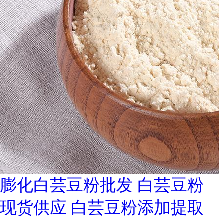
膨化白芸豆粉批发 白芸豆粉
现货供应 白芸豆粉添加提取