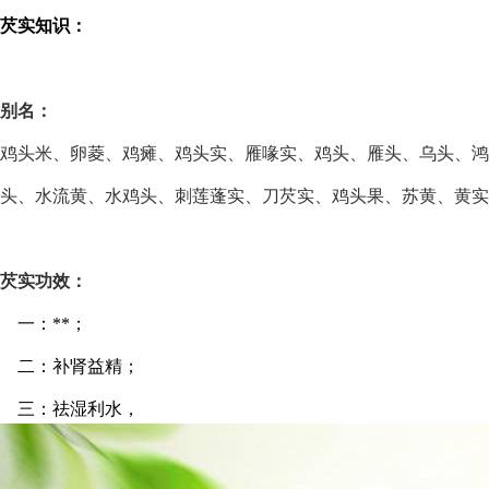
芡实知识：
别名：
鸡头米、卵菱、鸡瘫、鸡头实、雁喙实、鸡头、雁头、乌头、鸿
头、水流黄、水鸡头、刺莲蓬实、刀芡实、鸡头果、苏黄、黄实
芡实功效：
一：**；
二：补肾益精；
三：祛湿利水
，