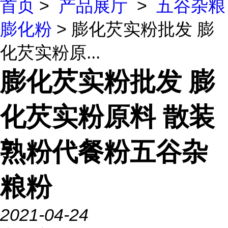
首页
>
产品展厅
>
五谷杂粮
膨化粉
> 膨化芡实粉批发 膨
化芡实粉原...
膨化芡实粉批发 膨
化芡实粉原料 散装
熟粉代餐粉五谷杂
粮粉
2021-04-24