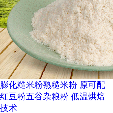
膨化糙米粉熟糙米粉 原可配
红豆粉五谷杂粮粉 低温烘焙
技术