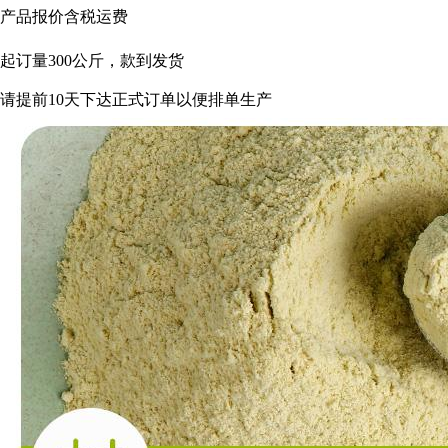
产品报价含税运费
起订量
300
公斤，款到发货
请提前
10
天下达正式订单以便排单生产