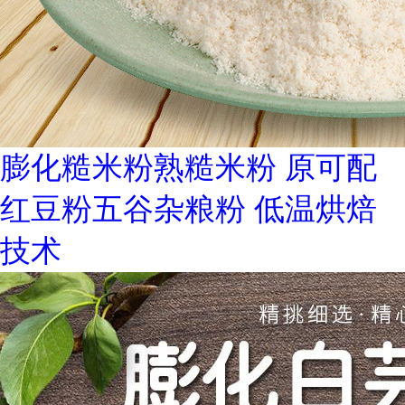
膨化糙米粉熟糙米粉 原可配
红豆粉五谷杂粮粉 低温烘焙
技术