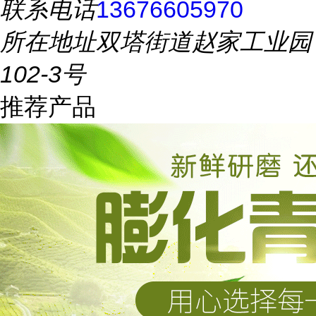
联系电话
13676605970
所在地址
双塔街道赵家工业园
102-3号
推荐产品