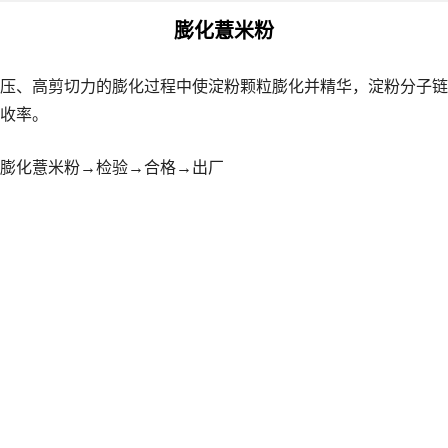
膨化薏米粉
压、高剪切力的膨化过程中使淀粉颗粒膨化并精华，淀粉分子链
收率。
膨化薏米粉→检验→合格→出厂