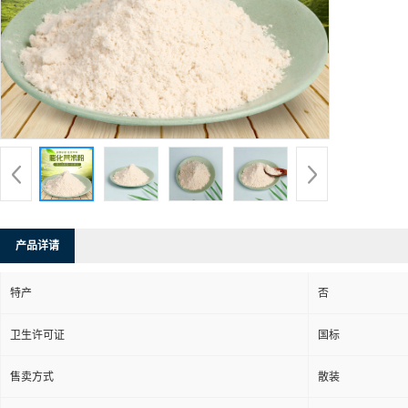
产品详请
特产
否
卫生许可证
国标
售卖方式
散装