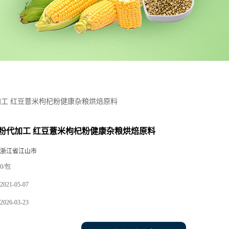
工 红豆薏米枸杞粉健康杂粮烘焙原料
粉代加工 红豆薏米枸杞粉健康杂粮烘焙原料
 浙江省江山市
0/包
2021-05-07
2026-03-23