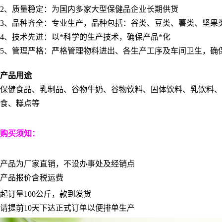
2
、质量稳定：为国内多家大型保健品企业长期供货
3
、品种齐全：专业生产，品种包括：谷类、豆类、薯类、坚果
4
、技术先进：以*科学的生产技术，确保产品*化
5
、管理严格：严格管理物料进出、各生产工序及车间卫生，确
产品用途
保健食品、乳制品、谷物牛奶、谷物饮料、固体饮料、乳饮料
食、糕点等
购买须知：
产品为厂家直销，不设办事处及经销点
产品报价含税运费
起订量
100
公斤，款到发货
请提前
10
天下达正式订单以便排单生产