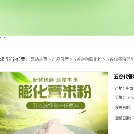
<
>
您当前的位置：
网站首页
>
产品展厅
>
五谷杂粮膨化粉
>
五谷代餐粉代加
五谷代餐
产地：
中国
价格：
￥75
发布日期：
更新日期：