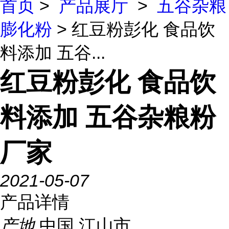
首页
>
产品展厅
>
五谷杂粮
膨化粉
> 红豆粉彭化 食品饮
料添加 五谷...
红豆粉彭化 食品饮
料添加 五谷杂粮粉
厂家
2021-05-07
产品详情
产地
中国 江山市