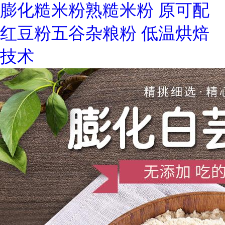
膨化糙米粉熟糙米粉 原可配
红豆粉五谷杂粮粉 低温烘焙
技术