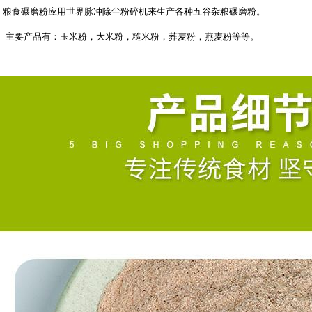
粮食碾磨粉应用世界脉冲除尘粉碎机来生产各种五谷杂粮碾磨粉。
主要产品有：玉米粉，大米粉，糙米粉，荞麦粉，燕麦粉等等。