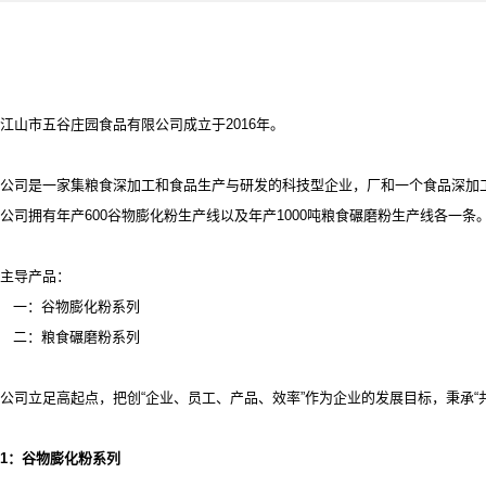
江山市五谷庄园食品有限公司成立于2016年。
公司是一家集粮食深加工和食品生产与研发的科技型企业，厂和一个食品深加
公司拥有年产
600谷物膨化粉生产线以及年产1000吨粮食碾磨粉生产线各一条
主导产品：
一：谷物膨化粉系列
二：粮食碾磨粉系列
公司立足高起点，把创
“企业、员工、产品、效率”作为企业的发展目标，秉承
1
：谷物膨化粉系列