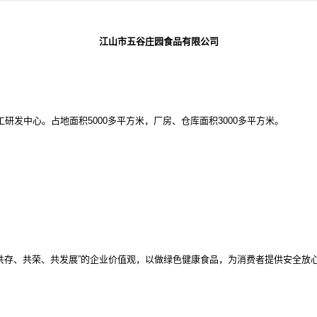
江山市五谷庄园食品有限公司
工研发中心。占地面积
5000多平方米，厂房、仓库面积3000多平方米。
。
“共存、共荣、共发展”的企业价值观，以做绿色健康食品，为消费者提供安全放