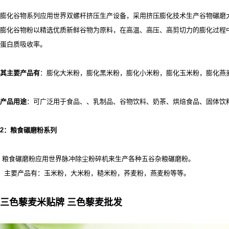
膨化谷物系列应用世界双螺杆挤压生产设备，采用挤压膨化技术生产谷物碾磨
膨化谷物粉以精选优质新鲜谷物为原料，在高温、高压、高剪切力的膨化过程
蛋白质吸收率。
其主要产品有
：膨化大米粉，膨化黑米粉，膨化小米粉，膨化玉米粉，膨化燕
产品用途
：可广泛用于食品、
、乳制品、谷物饮料、奶茶、烘焙食品、固体饮
2
：粮食碾磨粉系列
粮食碾磨粉应用世界脉冲除尘粉碎机来生产各种五谷杂粮碾磨粉。
主要产品有：玉米粉，大米粉，糙米粉，荞麦粉，燕麦粉等等。
三色藜麦米贴牌 三色藜麦批发