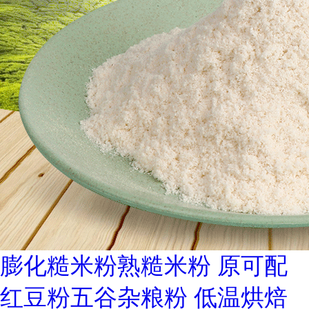
膨化糙米粉熟糙米粉 原可配
红豆粉五谷杂粮粉 低温烘焙