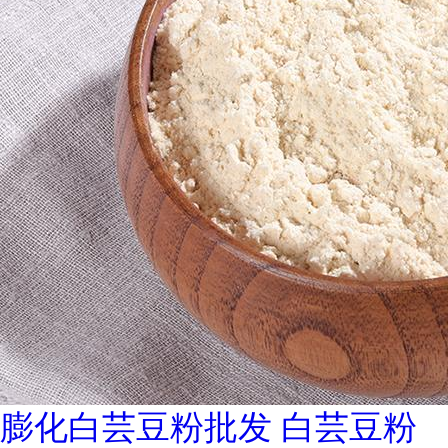
膨化白芸豆粉批发 白芸豆粉