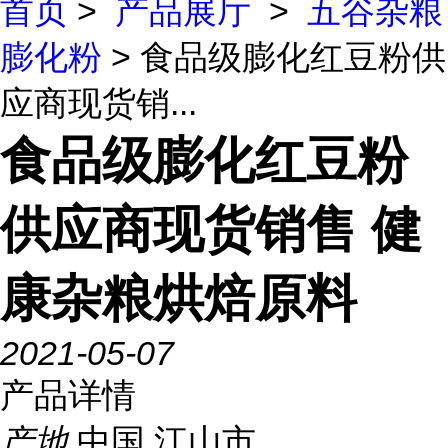
首页
>
产品展厅
>
五谷杂粮
膨化粉
> 食品级膨化红豆粉供
应商现货销...
食品级膨化红豆粉
供应商现货销售 健
康杂粮烘焙原料
2021-05-07
产品详情
产地
中国 江山市