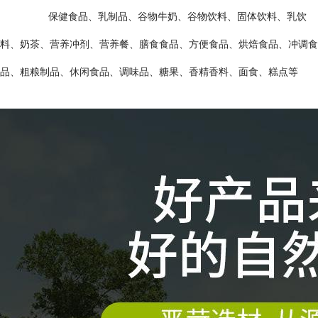
保健食品、乳制品、谷物牛奶、谷物饮料、固体饮料、乳饮
料、奶茶、营养冲剂、营养餐、膳食食品、方便食品、烘焙食品、冲调食
品、粗粮制品、休闲食品、调味品、糖果、香精香料、面食、糕点等