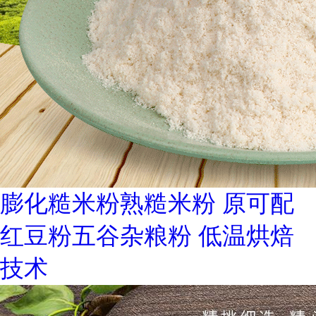
膨化糙米粉熟糙米粉 原可配
红豆粉五谷杂粮粉 低温烘焙
技术