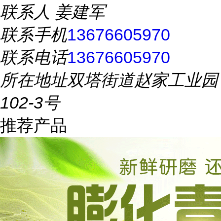
联系人
姜建军
联系手机
13676605970
联系电话
13676605970
所在地址
双塔街道赵家工业园
102-3号
推荐产品