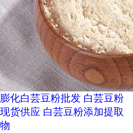
膨化白芸豆粉批发 白芸豆粉
现货供应 白芸豆粉添加提取
物