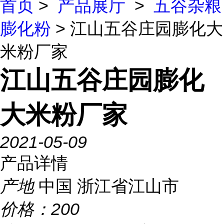
首页
>
产品展厅
>
五谷杂粮
膨化粉
> 江山五谷庄园膨化大
米粉厂家
江山五谷庄园膨化
大米粉厂家
2021-05-09
产品详情
产地
中国 浙江省江山市
价格：
200