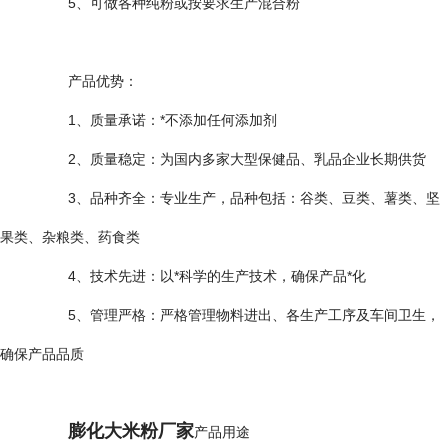
5、可做各种纯粉或按要求生产混合粉
产品优势：
1、质量承诺：*不添加任何添加剂
2、质量稳定：为国内多家大型保健品、乳品企业长期供货
3、品种齐全：专业生产，品种包括：谷类、豆类、薯类、坚
果类、杂粮类、药食类
4、技术先进：以*科学的生产技术，确保产品*化
5、管理严格：严格管理物料进出、各生产工序及车间卫生，
确保产品品质
膨化大米粉厂家
产品用途