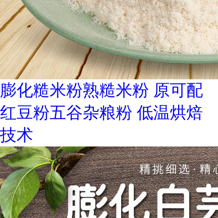
膨化糙米粉熟糙米粉 原可配
红豆粉五谷杂粮粉 低温烘焙
技术