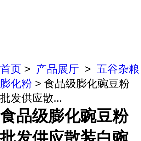
首页
>
产品展厅
>
五谷杂粮
膨化粉
> 食品级膨化豌豆粉
批发供应散...
食品级膨化豌豆粉
批发供应散装白豌