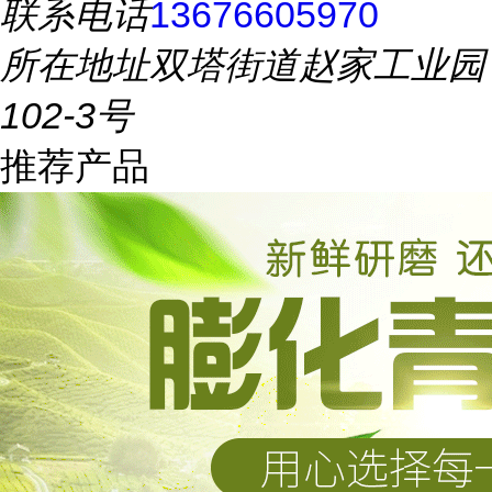
联系电话
13676605970
所在地址
双塔街道赵家工业园
102-3号
推荐产品