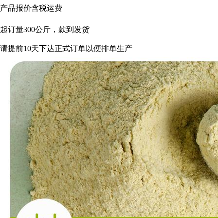
产品报价含税运费
起订量
300
公斤，款到发货
请提前
10
天下达正式订单以便排单生产