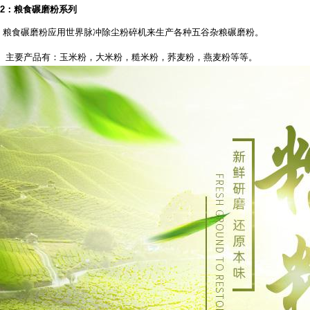
2
：粮食碾磨粉系列
粮食碾磨粉应用世界脉冲除尘粉碎机来生产各种五谷杂粮碾磨粉。
主要产品有：玉米粉，大米粉，糙米粉，荞麦粉，燕麦粉等等。