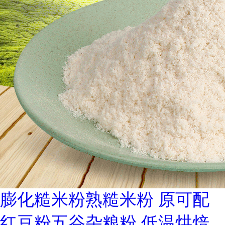
膨化糙米粉熟糙米粉 原可配
红豆粉五谷杂粮粉 低温烘焙