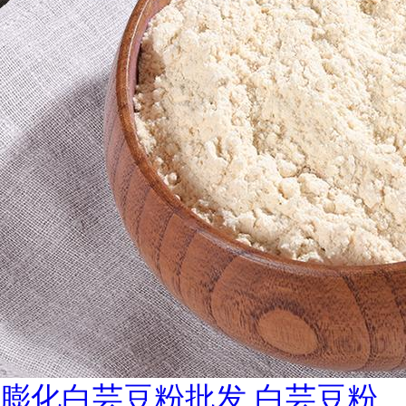
膨化白芸豆粉批发 白芸豆粉