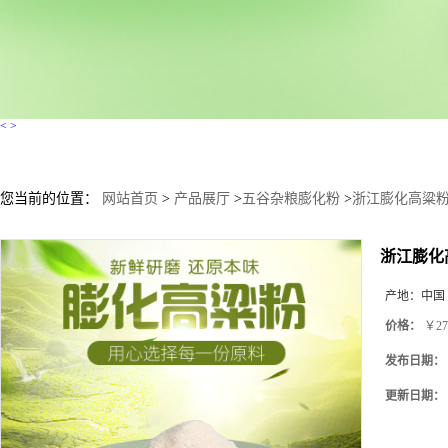
<
>
您当前的位置：
网站首页
>
产品展厅
>
五谷杂粮膨化粉
>
浙江膨化高粱粉
浙江膨化
产地：
中国
价格：
￥27
发布日期：
更新日期：