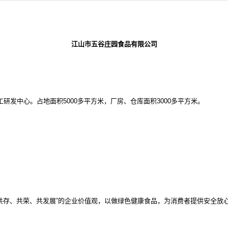
江山市五谷庄园食品有限公司
工研发中心。占地面积
5000多平方米，厂房、仓库面积3000多平方米。
。
“共存、共荣、共发展”的企业价值观，以做绿色健康食品，为消费者提供安全放