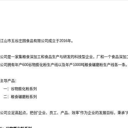
江山市五谷庄园食品有限公司成立于2016年。
公司是一家集粮食深加工和食品生产与研发的科技型企业，厂和一个食品深加
公司拥有年产
600谷物膨化粉生产线以及年产1000吨粮食碾磨粉生产线各一条
主导产品：
一：谷物膨化粉系列
二：粮食碾磨粉系列
公司立足高起点，把创
“企业、员工、产品、效率”作为企业的发展目标，秉承