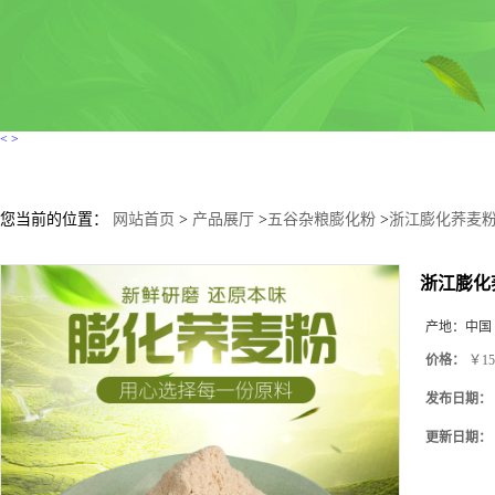
<
>
您当前的位置：
网站首页
>
产品展厅
>
五谷杂粮膨化粉
>
浙江膨化荞麦粉
浙江膨化
产地：
中国
价格：
￥15
发布日期：
更新日期：