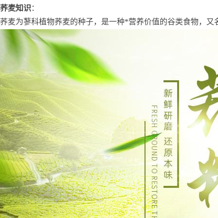
荞麦知识
：
荞麦为蓼科植物荞麦的种子，是一种*营养价值的谷类食物，又