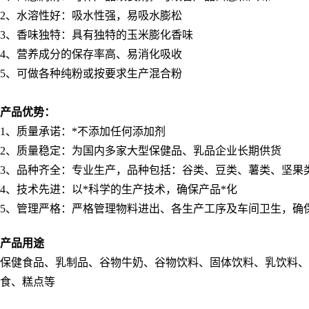
2
、水溶性好：吸水性强，易吸水膨松
3
、香味独特：具有独特的玉米膨化香味
4
、营养成分的保存率高、易消化吸收
5
、可做各种纯粉或按要求生产混合粉
产品优势：
1
、质量承诺：*不添加任何添加剂
2
、质量稳定：为国内多家大型保健品、乳品企业长期供货
3
、品种齐全：专业生产，品种包括：谷类、豆类、薯类、坚果
4
、技术先进：以*科学的生产技术，确保产品*化
5
、管理严格：严格管理物料进出、各生产工序及车间卫生，确
产品用途
保健食品、乳制品、谷物牛奶、谷物饮料、固体饮料、乳饮料
食、糕点等