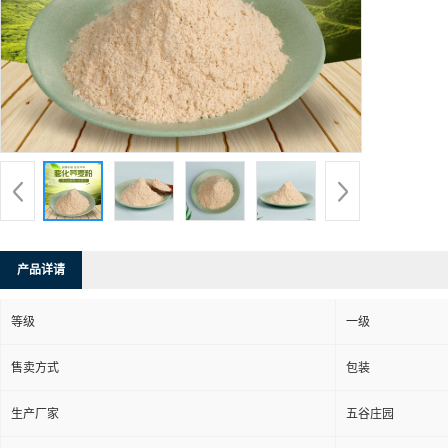
产品详请
等级
一级
售卖方式
包装
生产厂家
五谷庄园