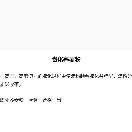
膨化荞麦粉
、高压、高剪切力的膨化过程中使淀粉颗粒膨化并精华，淀粉分
质吸收率。
膨化荞麦粉→检验→合格→出厂