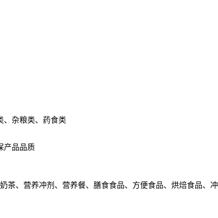
类、杂粮类、药食类
保产品品质
、奶茶、营养冲剂、营养餐、膳食食品、方便食品、烘焙食品、